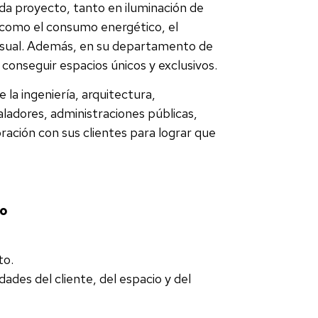
da proyecto, tanto en iluminación de
 como el consumo energético, el
 visual. Además, en su departamento de
 conseguir espacios únicos y exclusivos.
e la ingeniería, arquitectura,
taladores, administraciones públicas,
ración con sus clientes para lograr que
co
to.
ades del cliente, del espacio y del