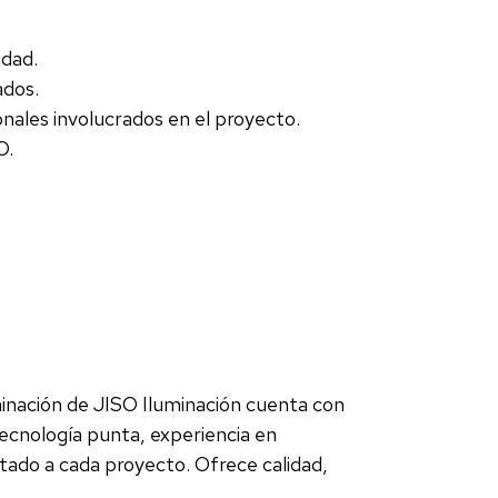
idad.
ados.
nales involucrados en el proyecto.
O.
inación de JISO Iluminación cuenta con
tecnología punta, experiencia en
tado a cada proyecto. Ofrece calidad,
.