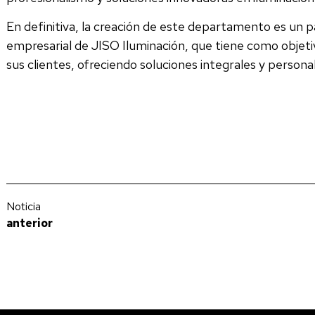
En definitiva, la creación de este departamento es un p
empresarial de JISO Iluminación, que tiene como objetiv
sus clientes, ofreciendo soluciones integrales y personal
Noticia
anterior
¿Cómo saber que UGR tiene la luminaria seleccionada?