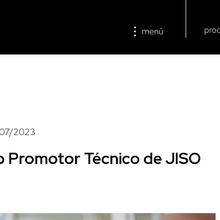
pro
menú
/07/2023
 Promotor Técnico de JISO