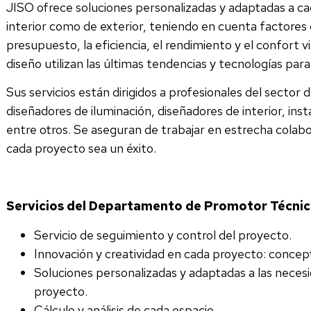
JISO ofrece soluciones personalizadas y adaptadas a ca
interior como de exterior, teniendo en cuenta factores
presupuesto, la eficiencia, el rendimiento y el confort
diseño utilizan las últimas tendencias y tecnologías para
Sus servicios están dirigidos a profesionales del sector d
diseñadores de iluminación, diseñadores de interior, ins
entre otros. Se aseguran de trabajar en estrecha colabo
cada proyecto sea un éxito.
Servicios del Departamento de Promotor Técni
Servicio de seguimiento y control del proyecto.
Innovación y creatividad en cada proyecto: concep
Soluciones personalizadas y adaptadas a las necesid
proyecto.
Cálculo y análisis de cada espacio.