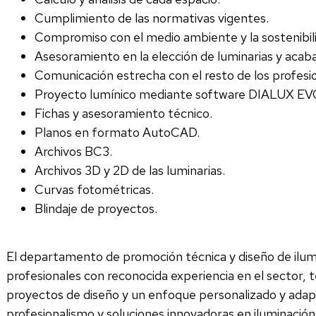
Cumplimiento de las normativas vigentes.
Compromiso con el medio ambiente y la sostenibil
Asesoramiento en la elección de luminarias y acab
Comunicación estrecha con el resto de los profesio
Proyecto lumínico mediante software DIALUX EV
Fichas y asesoramiento técnico.
Planos en formato AutoCAD.
Archivos BC3.
Archivos 3D y 2D de las luminarias.
Curvas fotométricas.
Blindaje de proyectos.
El departamento de promoción técnica y diseño de ilum
profesionales con reconocida experiencia en el sector, 
proyectos de diseño y un enfoque personalizado y adap
profesionalismo y soluciones innovadoras en iluminación