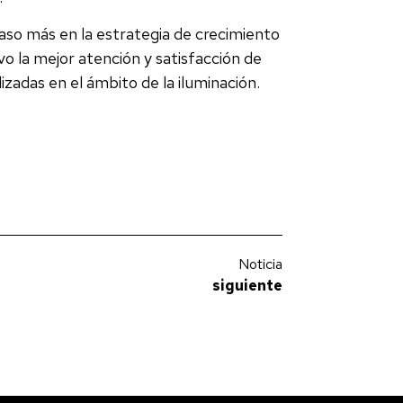
aso más en la estrategia de crecimiento
o la mejor atención y satisfacción de
izadas en el ámbito de la iluminación.
Noticia
siguiente
La luz es necesaria y la oscuridad también