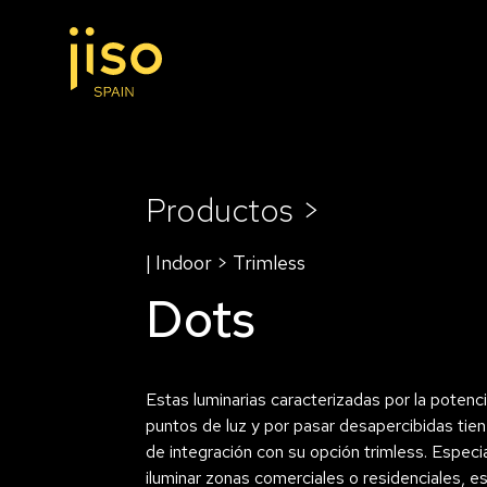
Productos >
| Indoor > Trimless
Dots
Estas luminarias caracterizadas por la potenc
puntos de luz y por pasar desapercibidas tien
de integración con su opción trimless. Especi
iluminar zonas comerciales o residenciales, e