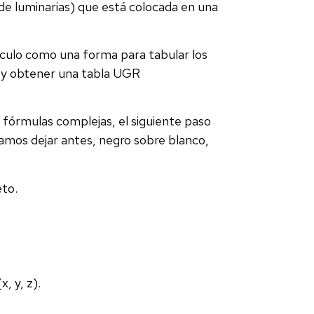
de luminarias) que está colocada en una
culo como una forma para tabular los
, y obtener una tabla UGR
i fórmulas complejas, el siguiente paso
itamos dejar antes, negro sobre blanco,
eto.
, y, z).