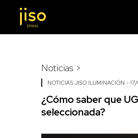
Noticias >
NOTICIAS JISO ILUMINACIÓN
-
17
¿Cómo saber que UGR 
seleccionada?