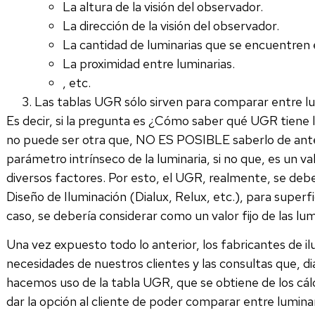
La altura de la visión del observador.
La dirección de la visión del observador.
La cantidad de luminarias que se encuentren e
La proximidad entre luminarias.
, etc.
Las tablas UGR sólo sirven para comparar entre lu
Es decir, si la pregunta es ¿Cómo saber qué UGR tiene 
no puede ser otra que, NO ES POSIBLE saberlo de ante
parámetro intrínseco de la luminaria, si no que, es un v
diversos factores. Por esto, el UGR, realmente, se de
Diseño de Iluminación (Dialux, Relux, etc.), para superf
caso, se debería considerar como un valor fijo de las lum
Una vez expuesto todo lo anterior, los fabricantes de il
necesidades de nuestros clientes y las consultas que, d
hacemos uso de la tabla UGR, que se obtiene de los cálc
dar la opción al cliente de poder comparar entre luminari