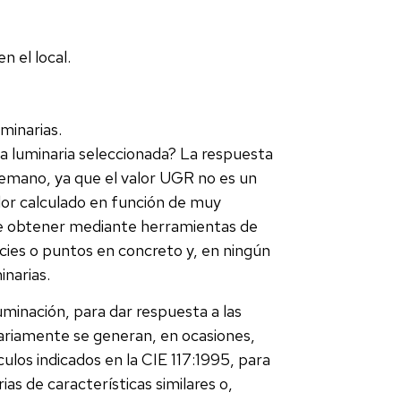
n el local.
minarias.
la luminaria seleccionada? La respuesta
mano, ya que el valor UGR no es un
alor calculado en función de muy
be obtener mediante herramientas de
icies o puntos en concreto y, en ningún
inarias.
uminación, para dar respuesta a las
iariamente se generan, en ocasiones,
ulos indicados en la CIE 117:1995, para
as de características similares o,