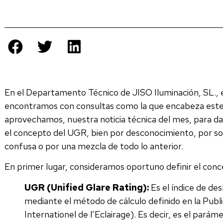
En el Departamento Técnico de JISO Iluminación, SL.,
encontramos con consultas como la que encabeza este 
aprovechamos, nuestra noticia técnica del mes, para da
el concepto del UGR, bien por desconocimiento, por s
confusa o por una mezcla de todo lo anterior.
En primer lugar, consideramos oportuno definir el con
UGR (Unified Glare Rating):
Es el índice de de
mediante el método de cálculo definido en la Publ
Internationel de l’Eclairage). Es decir, es el pará