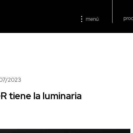
pro
menú
/07/2023
tiene la luminaria