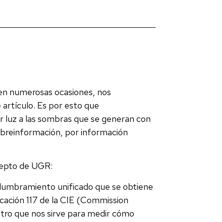
 en numerosas ocasiones, nos
artículo. Es por esto que
r luz a las sombras que se generan con
obreinformación, por información
cepto de UGR:
slumbramiento unificado que se obtiene
icación 117 de la CIE (Commission
metro que nos sirve para medir cómo