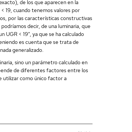
exacto), de los que aparecen en la
R < 19, cuando tenemos valores por
sos, por las características constructivas
, podríamos decir, de una luminaria, que
 un UGR < 19”, ya que se ha calculado
teniendo es cuenta que se trata de
 nada generalizado.
naria, sino un parámetro calculado en
epende de diferentes factores entre los
e utilizar como único factor a