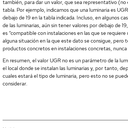
también, para dar un valor, que sea representativo (no 
tabla. Por ejemplo, indicamos que una luminaria es UG
debajo de 19 en la tabla indicada. Incluso, en algunos ca
de las luminarias, aún sin tener valores por debajo de 19
es “compatible con instalaciones en las que se requiere
alguna situación en la que este dato se consigue, pero 
productos concretos en instalaciones concretas, nunca
En resumen, el valor UGR no es un parámetro de la lumi
el local donde se instalan las luminarias y, por tanto, d
cuales estará el tipo de luminaria, pero esto no se pued
considerar.