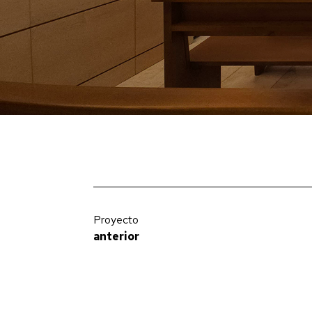
Proyecto
anterior
Villa Nguyen Van Linh