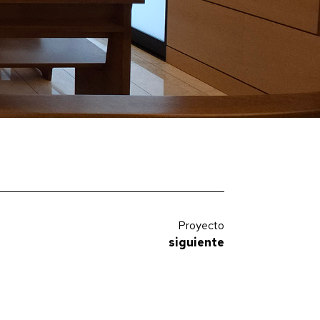
Proyecto
siguiente
Hotel Shada