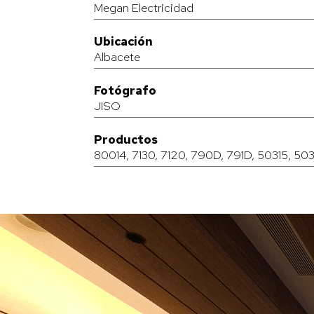
Megan Electricidad
Ubicación
Albacete
Fotógrafo
JISO
Productos
80014
,
7130
,
7120
,
790D
,
791D
,
50315
,
50