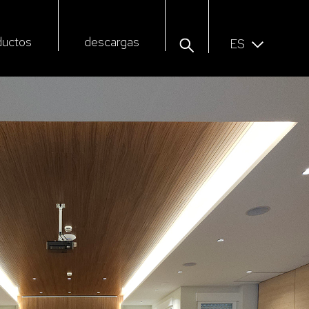
ductos
descargas
ES