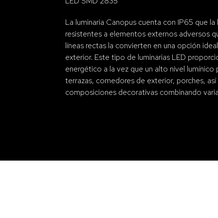
LED SMD 2835
La luminaria Canopus cuenta con IP65 que la
resistentes a elementos externos adversos qu
líneas rectas la convierten en una opción idea
exterior. Este tipo de luminarias LED proporc
energético a la vez que un alto nivel lumínico
terrazas, comedores de exterior, porches, as
composiciones decorativas combinando varias