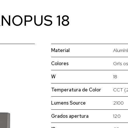
CANOPUS 18
Material
Alumin
Colores
Gris o
W
18
Temperatura de Color
CCT (
Lumens Source
2100
Grados apertura
120