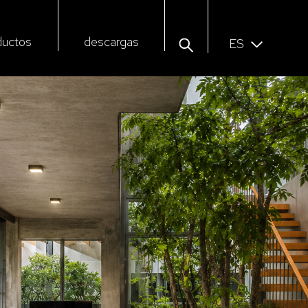
ductos
descargas
ES