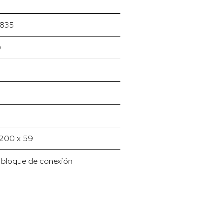
835
0
200 x 59
e bloque de conexión