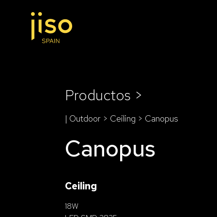
Productos >
| Outdoor >
Ceiling
> Canopus
Canopus
Ceiling
18W