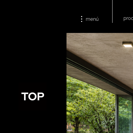
pro
menú