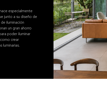
 hace especialmente
e junto a su diseño de
l de iluminación
ionan un gran ahorro
 para poder iluminar
í como crear
 luminarias.