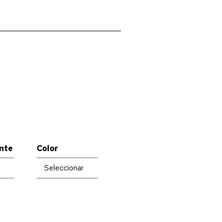
nte
Color