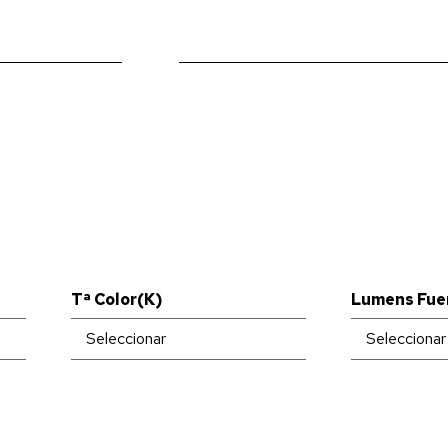
Tª Color(K)
Lumens Fue