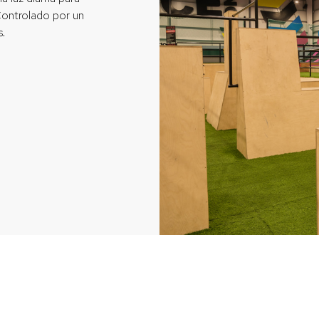
ontrolado por un
s.