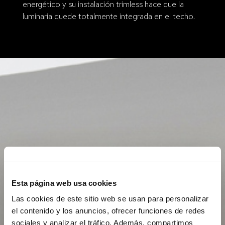
energético y su instalación trimless hace que la
luminaria quede totalmente integrada en el techo.
Esta página web usa cookies
Las cookies de este sitio web se usan para personalizar
el contenido y los anuncios, ofrecer funciones de redes
sociales y analizar el tráfico. Además, compartimos