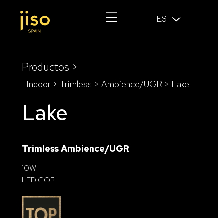
ES
Productos >
| Indoor > Trimless >
Ambience/UGR
> Lake
Lake
Trimless Ambience/UGR
10W
LED COB