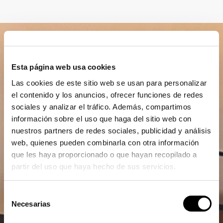
Esta página web usa cookies
Las cookies de este sitio web se usan para personalizar
el contenido y los anuncios, ofrecer funciones de redes
sociales y analizar el tráfico. Además, compartimos
información sobre el uso que haga del sitio web con
nuestros partners de redes sociales, publicidad y análisis
web, quienes pueden combinarla con otra información
que les haya proporcionado o que hayan recopilado a
partir del uso que haya hecho de sus servicios.
Selección
Necesarias
de
consentimiento