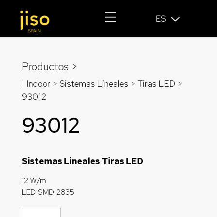
ES
Productos >
| Indoor > Sistemas Lineales >
Tiras LED
>
93012
93012
Sistemas Lineales Tiras LED
12 W/m
LED SMD 2835