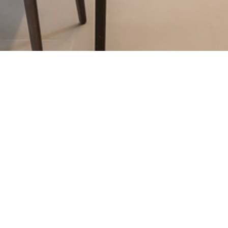
Características.
90009