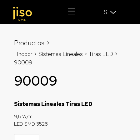
ES
Productos >
| Indoor > Sistemas Lineales >
Tiras LED
>
90009
90009
Sistemas Lineales Tiras LED
9,6 W/m
LED SMD 3528