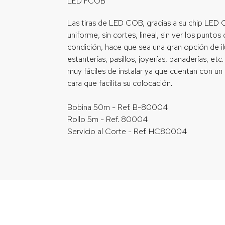
LED FCOB
Las tiras de LED COB, gracias a su chip LED 
uniforme, sin cortes, lineal, sin ver los puntos 
condición, hace que sea una gran opción de il
estanterías, pasillos, joyerías, panaderías, etc
muy fáciles de instalar ya que cuentan con u
cara que facilita su colocación.
Bobina 50m - Ref. B-80004
Rollo 5m - Ref. 80004
Servicio al Corte - Ref. HC80004