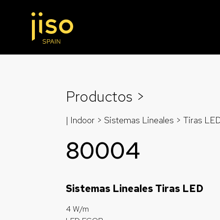
Productos >
| Indoor > Sistemas Lineales >
Tiras LE
80004
Sistemas Lineales Tiras LED
4 W/m