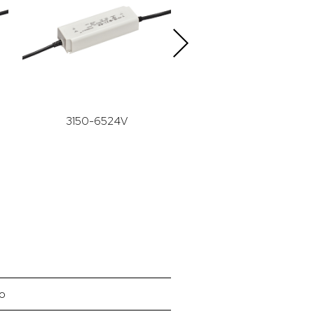
3150-6524V
3200-6524V
co