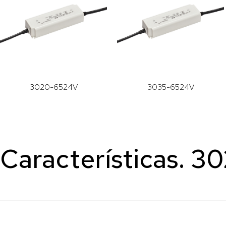
3020-6524V
3035-6524V
Características. 