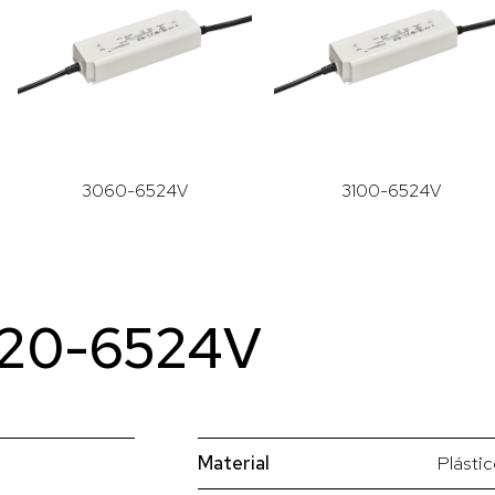
3060-6524V
3100-6524V
3020-6524V
Material
Plásti