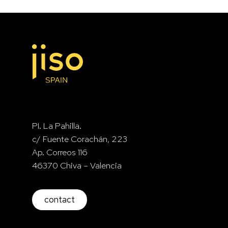
PI. La Pahilla.
c/ Fuente Corachán, 223
Ap. Correos 116
46370 Chiva – Valencia
contact