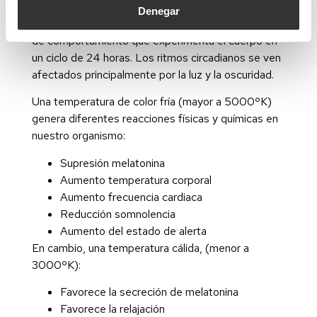
Denegar
Es el Ciclo natural de cambios físicos, mentales y
de comportamiento que experimenta el cuerpo en
un ciclo de 24 horas. Los ritmos circadianos se ven
afectados principalmente por la luz y la oscuridad.
Una temperatura de color fría (mayor a 5000ºK)
genera diferentes reacciones físicas y químicas en
nuestro organismo:
Supresión melatonina
Aumento temperatura corporal
Aumento frecuencia cardiaca
Reducción somnolencia
Aumento del estado de alerta
En cambio, una temperatura cálida, (menor a
3000ºK):
Favorece la secreción de melatonina
Favorece la relajación