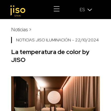
ES
Noticias >
NOTICIAS JISO ILUMINACIÓN
-
22/10/2024
La temperatura de color by
JISO