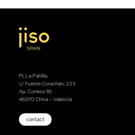
PI. La Pahilla.
c/ Fuente Corachán, 223
Ap. Correos 116
46370 Chiva – Valencia
contact