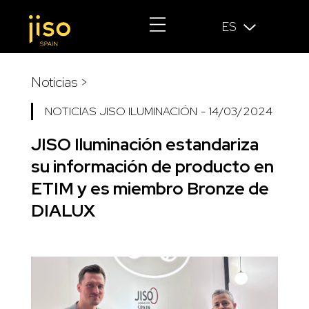
ES
Noticias >
NOTICIAS JISO ILUMINACIÓN
-
14/03/2024
JISO Iluminación estandariza
su información de producto en
ETIM y es miembro Bronze de
DIALUX