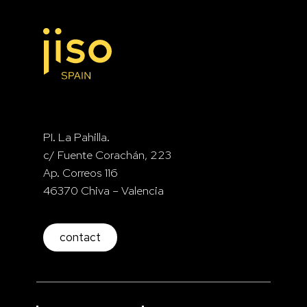
PI. La Pahilla.
c/ Fuente Corachán, 223
Ap. Correos 116
46370 Chiva – Valencia
contact