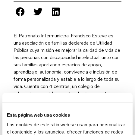
El Patronato Intermunicipal Francisco Esteve es
una asociación de familias declarada de Utilidad
Pública cuya misión es mejorar la calidad de vida de
las personas con discapacidad intelectual junto con
sus familias aportando espacios de apoyo,
aprendizaje, autonomía, convivencia e inclusión de
forma personalizada y estable a lo largo de toda su
vida. Cuenta con 4 centros, un colegio de
educación especial, un centro de día, un centro
ocupacional y centro de atención temprana.
Además de programas y servicios como:
Esta página web usa cookies
SERVICIO DE EMPLEO CON APOYO
Las cookies de este sitio web se usan para personalizar
SERVICIO DE ATENCIÓN A LAS FAMILIAS
el contenido y los anuncios, ofrecer funciones de redes
TRABAJO SOCIAL