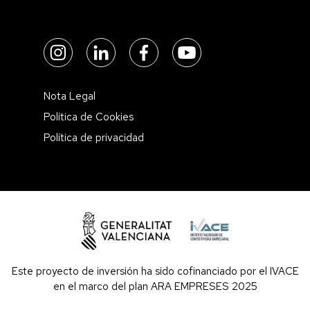
Nota Legal
Política de Cookies
Política de privacidad
Este proyecto de inversión ha sido cofinanciado por el IVACE
en el marco del plan ARA EMPRESES 2025