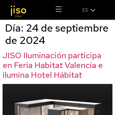
ES
Día:
24 de septiembre
de 2024
JISO Iluminación participa
en Feria Habitat Valencia e
ilumina Hotel Hábitat