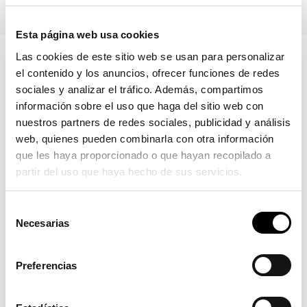
Esta página web usa cookies
Las cookies de este sitio web se usan para personalizar
el contenido y los anuncios, ofrecer funciones de redes
sociales y analizar el tráfico. Además, compartimos
información sobre el uso que haga del sitio web con
nuestros partners de redes sociales, publicidad y análisis
web, quienes pueden combinarla con otra información
Características.
que les haya proporcionado o que hayan recopilado a
partir del uso que haya hecho de sus servicios.
7110P-01
Selección
Necesarias
de
consentimiento
Preferencias