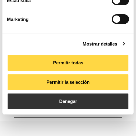
Estadística
Marketing
Mostrar detalles
Permitir todas
Material
Aluminio
Permitir la selección
Medidas
2000 x 23,5 x 8
Denegar
Observaciones
Para tiras LED IP20