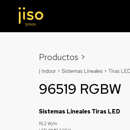
Productos >
| Indoor > Sistemas Lineales >
Tiras LE
96519 RGBW
Sistemas Lineales Tiras LED
19,2 W/m