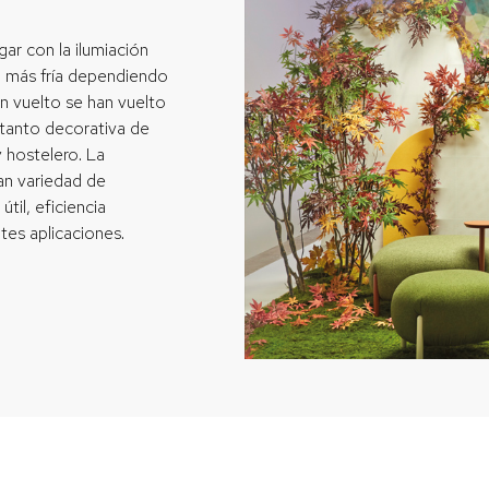
ar con la ilumiación
o más fría dependiendo
n vuelto se han vuelto
 tanto decorativa de
y hostelero. La
ran variedad de
til, eficiencia
ntes aplicaciones.