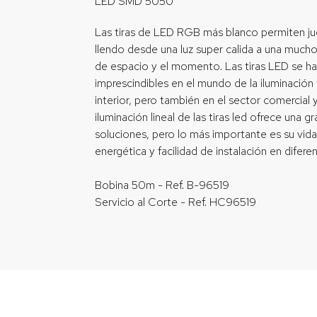
LED SMD 5050
Las tiras de LED RGB más blanco permiten jug
llendo desde una luz super calida a una much
de espacio y el momento. Las tiras LED se ha
imprescindibles en el mundo de la iluminación
interior, pero también en el sector comercial 
iluminación lineal de las tiras led ofrece una g
soluciones, pero lo más importante es su vida ú
energética y facilidad de instalación en difere
Bobina 50m - Ref. B-96519
Servicio al Corte - Ref. HC96519