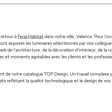
 retour à
Feria Habitat
dans notre ville, Valence. Pour l’o
ont exposés les luminaires sélectionnés par nos collègue
de l’architecture, de la décoration d’intérieur, de la c
lles et moments agréables avec les clients et les profess
nt de notre catalogue TOP Design. Un travail complexe p
ts reflétant la qualité technologique et le design de nos