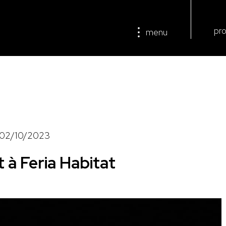
pro
menu
02/10/2023
t à Feria Habitat