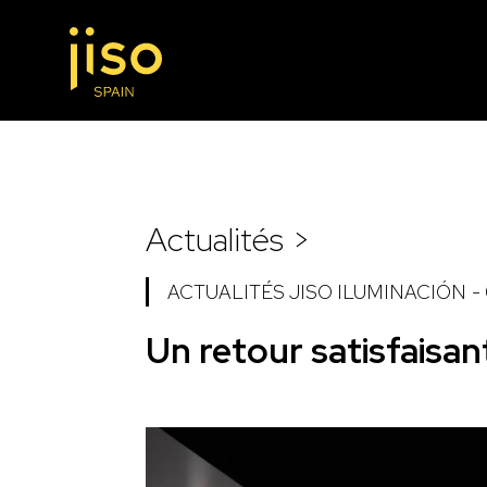
Actualités >
ACTUALITÉS JISO ILUMINACIÓN
-
Un retour satisfaisan