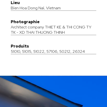
Lieu
Bien Hoa Dong Nai. Vietnam
Photographie
Architect company THIET KE & THI CONG TY
TK - XD THAI THUONG THINH
Produits
51010
,
51015
,
51022
,
57106
,
50212
,
26324