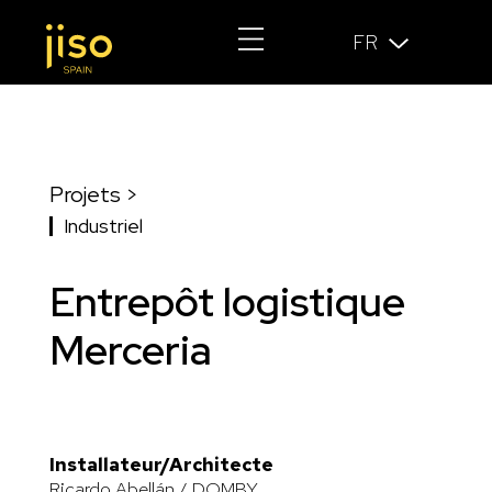
FR
Projets >
Industriel
Entrepôt logistique
Merceria
Installateur/Architecte
Ricardo Abellán / DOMBY