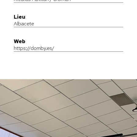
Lieu
Albacete
Web
https://domby.es/