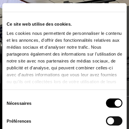
Ce site web utilise des cookies.
Les cookies nous permettent de personnaliser le contenu
et les annonces, d'offrir des fonctionnalités relatives aux
médias sociaux et d'analyser notre trafic. Nous
partageons également des informations sur l'utilisation de
notre site avec nos partenaires de médias sociaux, de
publicité et d'analyse, qui peuvent combiner celles-ci
avec d'autres informations que vous leur avez fournies
ou qu'ils ont collectées lors de votre utilisation de leurs
services.
Sélection
Nécessaires
du
consentement
Préférences