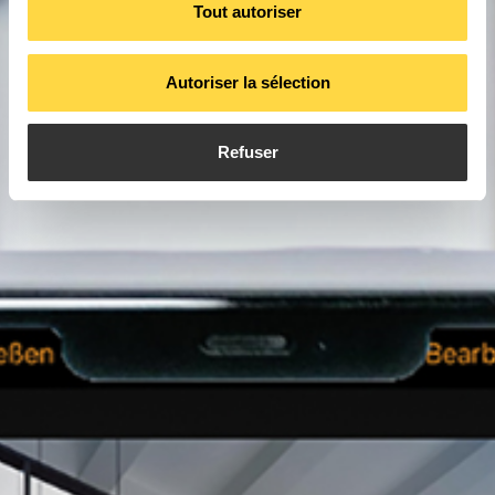
Tout autoriser
Autoriser la sélection
Refuser