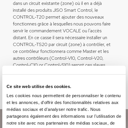
dans un circuit existante (zone) où il en a déjà
installé des produits JISO Smart Control, le
CONTROL-T20 permet ajouter des nouveaux
fonctionnes grâce à lesquelles nous pouvons faire
servir le commandement VOCALE ou l’accès
distant. En ce casse il sera nécessaire installer un
CONTROL-TS20 par circuit (zone) à contrôler, et
ce contrôleur fonctionnera comme Master et les
autres contrôleurs (Control-V10, Control-V20,
Control-C10 or Control-S10) seront ces slaves.
Configuration facile à travers d’un système de
pulsations. Il faut configurer le type de
fonctionnement à utiliser avant le couplement.
Ce site web utilise des cookies.
Les cookies nous permettent de personnaliser le contenu
et les annonces, d'offrir des fonctionnalités relatives aux
médias sociaux et d'analyser notre trafic. Nous
partageons également des informations sur l'utilisation de
notre site avec nos partenaires de médias sociaux, de