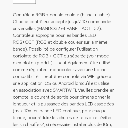
Contrôleur RGB + double couleur (blanc tunable).
Chaque contrôleur accepte jusqu’à 10 commandes
universelles (MANDO32 et PANELTACTIL32).
Contrôleur approprié pour les bandes LED
RGB+CCT (RGB et double couleur sur la même
bande). Possibilité de configurer l’utilisation
conjointe de RGB + CCT ou séparée (voir mode
d’emploi du produit). Il peut également être utilisé
comme régulateur monocoleur avec une bonne
compatibilité. Il peut être contrôlé via WIFI grâce à
une application IOS ou Android lorsqu’il est utilisé
en association avec SMARTWIFI. Veuillez prendre en
compte le courant de sortie pour dimensionner la
longueur et la puissance des bandes LED associées.
(max. 10m en bande LED continue, pour chaque
bande, pour réduire les chutes de tension et éviter
les surchauffes?; si nécessaire installer plus de 10m,