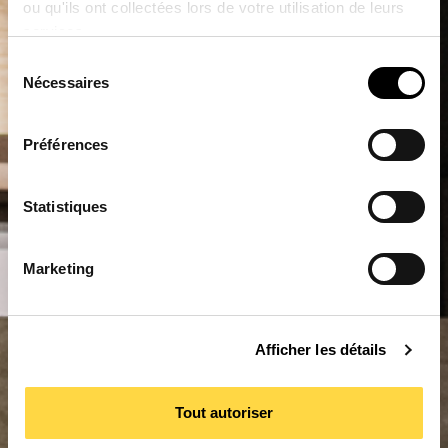
ou qu'ils ont collectées lors de votre utilisation de leurs
services.
Sélection
Nécessaires
du
consentement
Préférences
Statistiques
Marketing
Afficher les détails
Tout autoriser