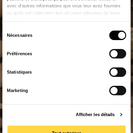
avec d'autres informations que vous leur avez fournies
ou qu'ils ont collectées lors de votre utilisation de leurs
services.
Sélection
Nécessaires
du
consentement
Préférences
Statistiques
Marketing
Afficher les détails