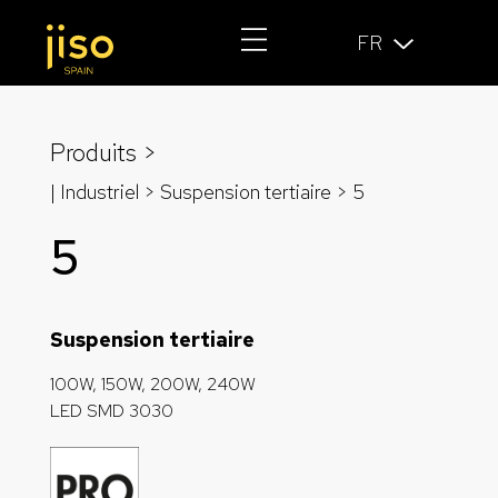
FR
Produits >
| Industriel >
Suspension tertiaire
> 5
5
Suspension tertiaire
100W, 150W, 200W, 240W
LED SMD 3030