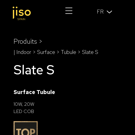
FR
Produits >
| Indoor > Surface >
Tubule
> Slate S
Slate S
Surface Tubule
10W, 20W
LED COB