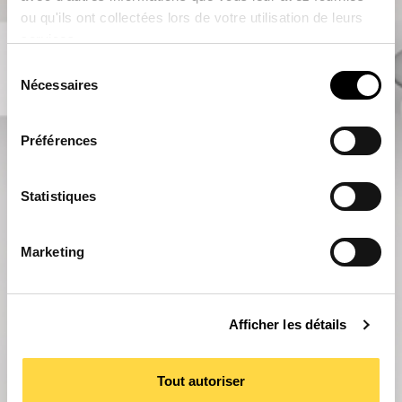
ou qu'ils ont collectées lors de votre utilisation de leurs
services.
Sélection
Nécessaires
du
consentement
Préférences
Statistiques
Marketing
Afficher les détails
Tout autoriser