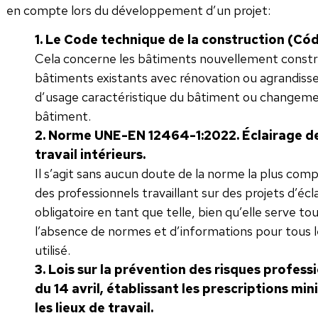
en compte lors du développement d’un projet:
1. Le Code technique de la construction (Cód
Cela concerne les bâtiments nouvellement construi
bâtiments existants avec rénovation ou agrandiss
d’usage caractéristique du bâtiment ou changemen
bâtiment.
2. Norme UNE-EN 12464-1:2022. Éclairage des 
travail intérieurs.
Il s’agit sans aucun doute de la norme la plus comp
des professionnels travaillant sur des projets d’écla
obligatoire en tant que telle, bien qu’elle serve to
l’absence de normes et d’informations pour tous les
utilisé.
3. Lois sur la prévention des risques prof
du 14 avril, établissant les prescriptions mi
les lieux de travail.