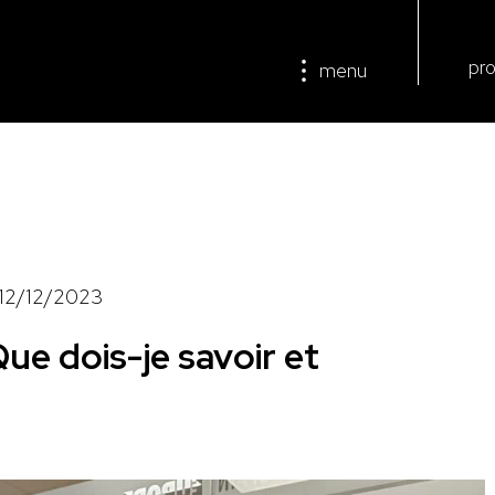
pro
menu
12/12/2023
ue dois-je savoir et