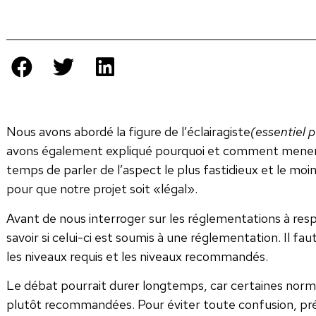
Nous avons abordé la figure de l’éclairagiste
(essentiel p
avons également expliqué pourquoi et comment mener à 
temps de parler de l’aspect le plus fastidieux et le moins
pour que notre projet soit «légal».
Avant de nous interroger sur les réglementations à respe
savoir si celui-ci est soumis à une réglementation. Il f
les niveaux requis et les niveaux recommandés.
Le débat pourrait durer longtemps, car certaines norm
plutôt recommandées. Pour éviter toute confusion, pré