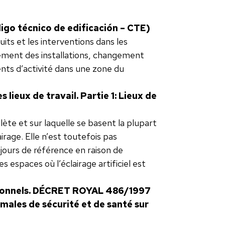
igo técnico de edificación – CTE)
ts et les interventions dans les
ement des installations, changement
ts d’activité dans une zone du
lieux de travail. Partie 1: Lieux de
lète et sur laquelle se basent la plupart
irage. Elle n’est toutefois pas
ujours de référence en raison de
 espaces où l’éclairage artificiel est
essionnels. DÉCRET ROYAL 486/1997
nimales de sécurité et de santé sur