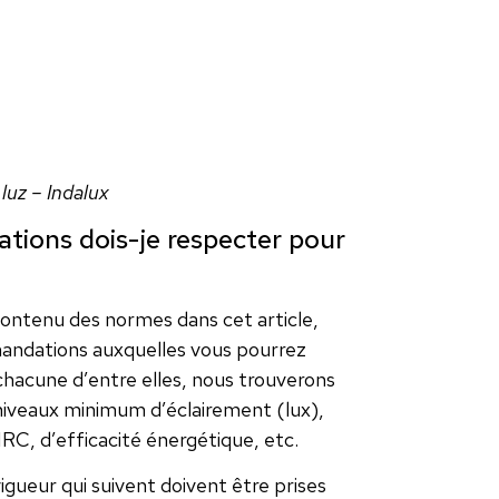
luz – Indalux
ions dois-je respecter pour
contenu des normes dans cet article,
mandations auxquelles vous pourrez
chacune d’entre elles, nous trouverons
iveaux minimum d’éclairement (lux),
IRC, d’efficacité énergétique, etc.
igueur qui suivent doivent être prises