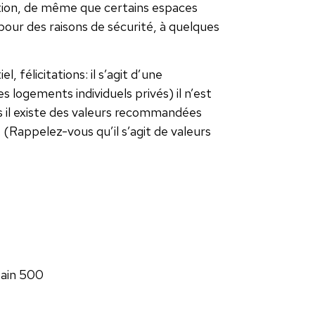
tion, de même que certains espaces
pour des raisons de sécurité, à quelques
, félicitations: il s’agit d’une
s logements individuels privés) il n’est
s il existe des valeurs recommandées
 (Rappelez-vous qu’il s’agit de valeurs
 bain 500