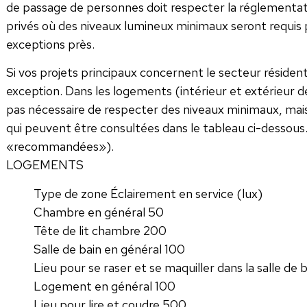
de passage de personnes doit respecter la réglementa
privés où des niveaux lumineux minimaux seront requis 
exceptions près.
Si vos projets principaux concernent le secteur résidentiel
exception. Dans les logements (intérieur et extérieur de
pas nécessaire de respecter des niveaux minimaux, mai
qui peuvent être consultées dans le tableau ci-dessous.
«recommandées»).
LOGEMENTS
Type de zone Éclairement en service (lux)
Chambre en général 50
Tête de lit chambre 200
Salle de bain en général 100
Lieu pour se raser et se maquiller dans la salle de
Logement en général 100
Lieu pour lire et coudre 500