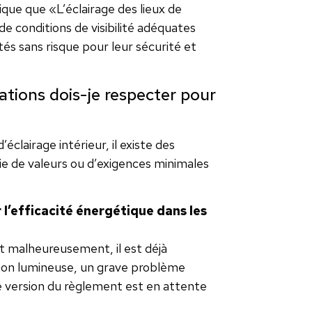
ndique que «L’éclairage des lieux de
de conditions de visibilité adéquates
tés sans risque pour leur sécurité et
ions dois-je respecter pour
clairage intérieur, il existe des
e de valeurs ou d’exigences minimales
’efficacité énergétique dans les
t malheureusement, il est déjà
ion lumineuse, un grave problème
e version du règlement est en attente