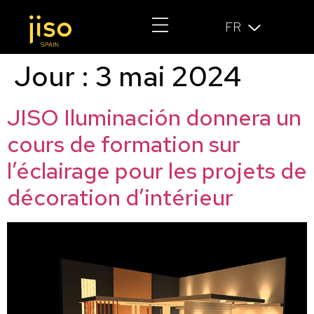
FR
Jour :
3 mai 2024
JISO Iluminación donnera un
cours de formation sur
l’éclairage pour les projets de
décoration d’intérieur